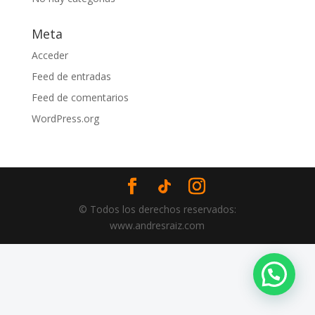
Meta
Acceder
Feed de entradas
Feed de comentarios
WordPress.org
© Todos los derechos reservados:
www.andresraiz.com