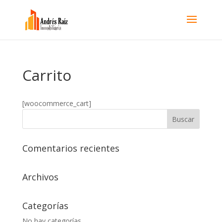
Carrito
[woocommerce_cart]
Comentarios recientes
Archivos
Categorías
No hay categorías