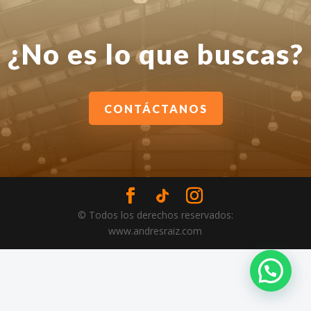
¿No es lo que buscas?
CONTÁCTANOS
© Todos los derechos reservados:
www.andresraiz.com